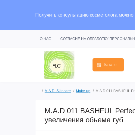
Получить консультацию косметолога можно
О НАС
СОГЛАСИЕ НА ОБРАБОТКУ ПЕРСОНАЛЬ
Каталог
M.A.D. Skincare
Make-up
M.A.D 011 BASHFUL Per
M.A.D 011 BASHFUL Perfec
увеличения обьема губ