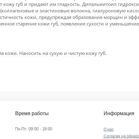
т кожу губ и придают им гладкость. Дипальмитоил гидрокс
(коллагеновые и эластиновые волокна, гиалуроновую кисл
астичность кожи, предупреждая образование морщин и эфф
нное старение кожи губ, появление сухости и уменьшение 
 кожи. Наносить на сухую и чистую кожу губ.
Время работы
Информация
Пн-Пт: 09:00 - 18:00
О нас
Согласие на обрабо