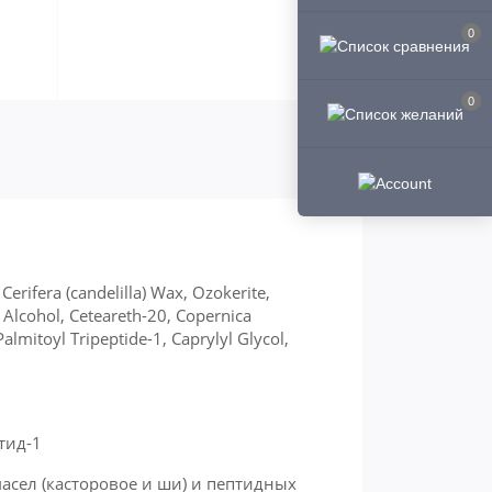
0
0
Cerifera (candelilla) Wax, Ozokerite,
 Alcohol, Ceteareth-20, Copernica
almitoyl Tripeptide-1, Caprylyl Glycol,
тид-1
асел (касторовое и ши) и пептидных