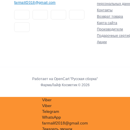
farmalif2018@gmail.com
персональных дан
Контакты
Возврат товара
Карта сайта
Производители
Подарочные серти
Акции
Работает на
OpenCart "Русская сборка"
ФармаЛайф Косметик © 2026
Viber
Viber
Telegram
WhatsApp
farmalif2018@gmail.com
Заказать звонок