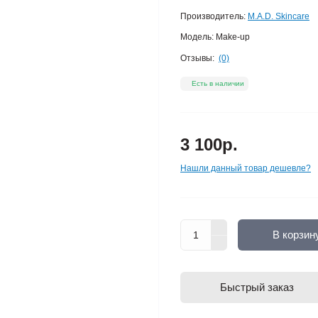
Производитель:
M.A.D. Skincare
Модель:
Make-up
Отзывы:
(0)
Есть в наличии
3 100р.
Нашли данный товар дешевле?
В корзин
Быстрый заказ