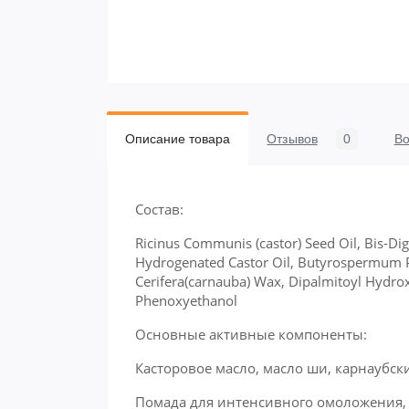
Описание товара
Отзывов
0
В
Состав:
Ricinus Communis (castor) Seed Oil, Bis-Digl
Hydrogenated Castor Oil, Butyrospermum Par
Cerifera(carnauba) Wax, Dipalmitoyl Hydroxy
Phenoxyethanol
Основные активные компоненты:
Касторовое масло, масло ши, карнаубс
Помада для интенсивного омоложения, 