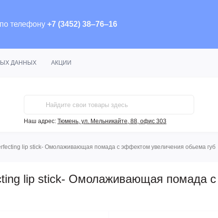
 по телефону
+7 (3452) 38‒76‒16
НЫХ ДАННЫХ
АКЦИИ
Наш адрес:
Тюмень, ул. Мельникайте, 88, офис 303
fecting lip stick- Омолаживающая помада с эффектом увеличения обьема губ
ting lip stick- Омолаживающая помада 