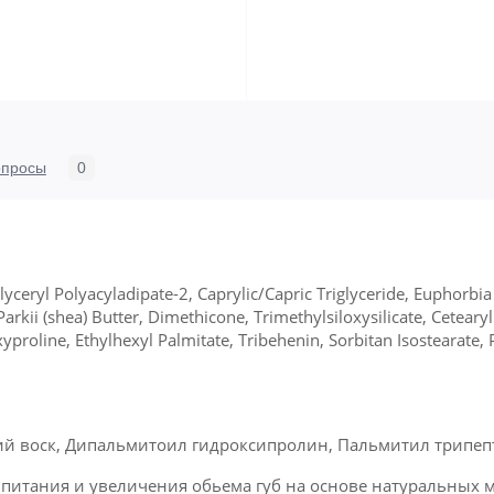
опросы
0
yceryl Polyacyladipate-2, Caprylic/Capric Triglyceride, Euphorbia 
kii (shea) Butter, Dimethicone, Trimethylsiloxysilicate, Cetearyl
proline, Ethylhexyl Palmitate, Tribehenin, Sorbitan Isostearate, P
кий воск, Дипальмитоил гидроксипролин, Пальмитил трипеп
питания и увеличения обьема губ на основе натуральных м