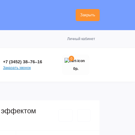
Закрыть
Личный кабинет
0
+7 (3452) 38‒76‒16
Заказать звонок
0р.
с эффектом