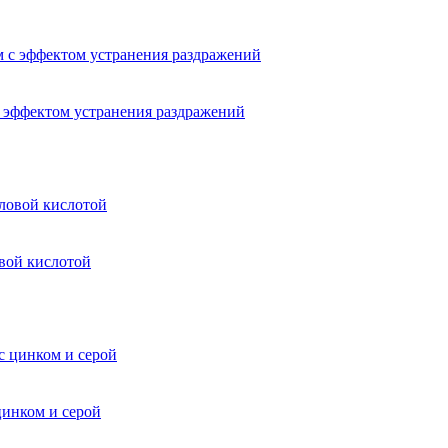
 с эффектом устранения раздражений
овой кислотой
цинком и серой