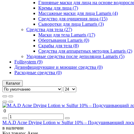
Глиняные маски для лица на основе водоросле
Кремы для лица (7)
Массажные маски для лица Lamaris (4)
Средство для очищения лица (15)
Сыворотки для лица Lamaris (3)
Средства для тела (27)
Маски для тела Lamaris (17)
Обертывания Lamaris (0)
Скрабы для тела (8)
Средства для аппаратных методик Lamaris (2)
Уходовые средства после депиляции Lamaris (5)
Follisystem (9)
Дезинфицирующие и моющие средства (0)
Расходные средства (0)
Каталог
0
M.A.D Acne Drying Lotion w Sulfur 10% – Подсушивающий лось
в наличии
Код товара:
Акне