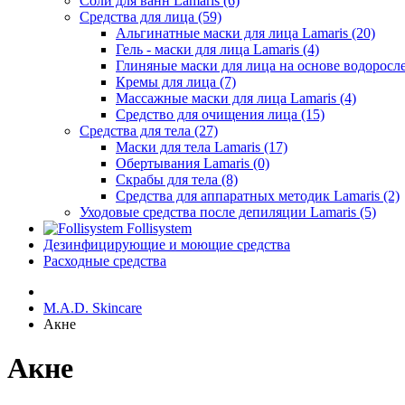
Соли для ванн Lamaris (6)
Средства для лица (59)
Альгинатные маски для лица Lamaris (20)
Гель - маски для лица Lamaris (4)
Глиняные маски для лица на основе водоросле
Кремы для лица (7)
Массажные маски для лица Lamaris (4)
Средство для очищения лица (15)
Средства для тела (27)
Маски для тела Lamaris (17)
Обертывания Lamaris (0)
Скрабы для тела (8)
Средства для аппаратных методик Lamaris (2)
Уходовые средства после депиляции Lamaris (5)
Follisystem
Дезинфицирующие и моющие средства
Расходные средства
M.A.D. Skincare
Акне
Акне