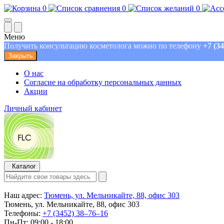
0
0
0
Меню
Получить консультацию косметолога можно по телефону
+7 (3
Закрыть
О нас
Согласие на обработку персональных данных
Акции
Личный кабинет
Каталог
Наш адрес:
Тюмень, ул. Мельникайте, 88, офис 303
Тюмень, ул. Мельникайте, 88, офис 303
Телефоны:
+7 (3452) 38‒76‒16
Пн-Пт: 09:00 - 18:00