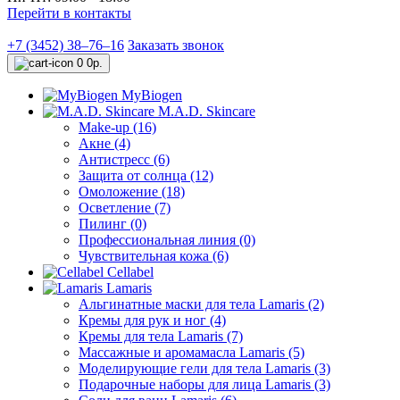
Перейти в контакты
+7 (3452) 38‒76‒16
Заказать звонок
0
0р.
MyBiogen
M.A.D. Skincare
Make-up (16)
Акне (4)
Антистресс (6)
Защита от солнца (12)
Омоложение (18)
Осветление (7)
Пилинг (0)
Профессиональная линия (0)
Чувствительная кожа (6)
Cellabel
Lamaris
Альгинатные маски для тела Lamaris (2)
Кремы для рук и ног (4)
Кремы для тела Lamaris (7)
Массажные и аромамасла Lamaris (5)
Моделирующие гели для тела Lamaris (3)
Подарочные наборы для лица Lamaris (3)