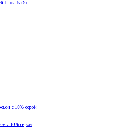
й Lamaris (6)
он с 10% серой