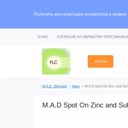
Получить консультацию косметолога можно
О НАС
СОГЛАСИЕ НА ОБРАБОТКУ ПЕРСОНАЛЬ
Каталог
M.A.D. Skincare
Акне
M.A.D Spot On Zinc and Su
M.A.D Spot On Zinc and S