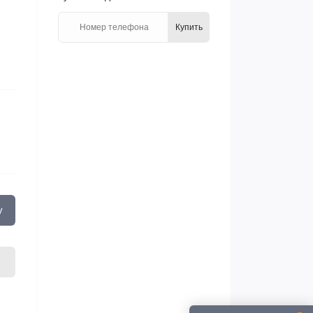
Купить
у