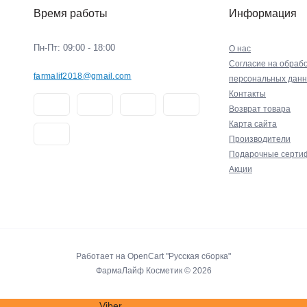
Время работы
Информация
Пн-Пт: 09:00 - 18:00
О нас
Согласие на обрабо
farmalif2018@gmail.com
персональных дан
Контакты
Возврат товара
Карта сайта
Производители
Подарочные серти
Акции
Работает на
OpenCart "Русская сборка"
ФармаЛайф Косметик © 2026
Viber