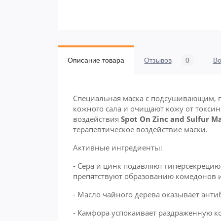
Описание товара
Отзывов
0
В
Специальная маска с подсушивающим, 
кожного сала и очищают кожу от токси
воздействия
Spot
On
Zinc
and
Sulfur
Ma
терапевтическое воздействие маски.
Активные ингредиенты:
- Сера и цинк подавляют гиперсекреци
препятствуют образованию комедонов 
- Масло чайного дерева оказывает анти
- Камфора успокаивает раздраженную к