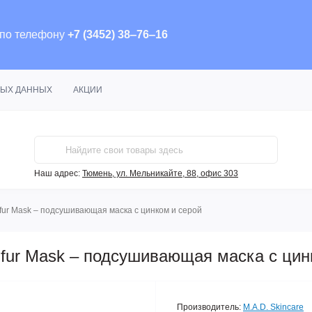
 по телефону
+7 (3452) 38‒76‒16
НЫХ ДАННЫХ
АКЦИИ
Наш адрес:
Тюмень, ул. Мельникайте, 88, офис 303
lfur Mask – подсушивающая маска с цинком и серой
ulfur Mask – подсушивающая маска с цин
Производитель:
M.A.D. Skincare