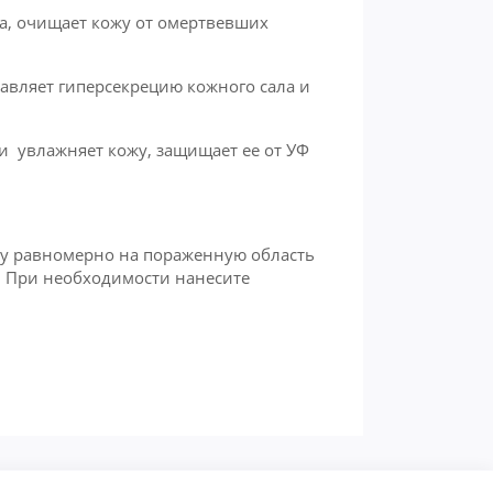
са, очищает кожу от омертвевших
авляет гиперсекрецию кожного сала и
и увлажняет кожу, защищает ее от УФ
ку равномерно на пораженную область
ю. При необходимости нанесите
.