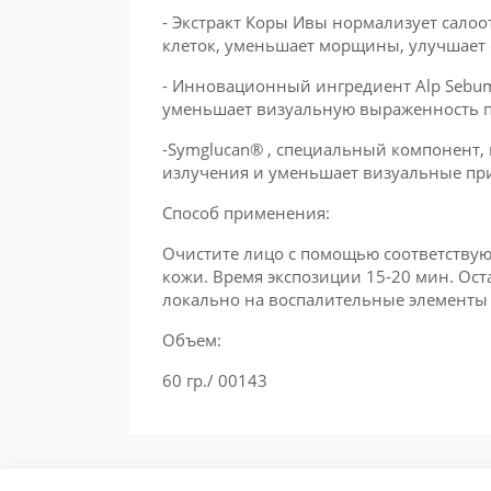
- Экстракт Коры Ивы нормализует сало
клеток, уменьшает морщины, улучшает 
- Инновационный ингредиент Alp Sebum
уменьшает визуальную выраженность п
-Symglucan® , специальный компонент, 
излучения и уменьшает визуальные при
Способ применения:
Очистите лицо с помощью соответству
кожи. Время экспозиции 15-20 мин. Ост
локально на воспалительные элементы и
Объем:
60 гр./ 00143