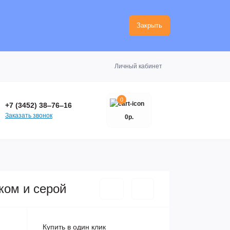
Закрыть
Личный кабинет
0
+7 (3452) 38‒76‒16
Заказать звонок
0р.
ком и серой
Купить в один клик