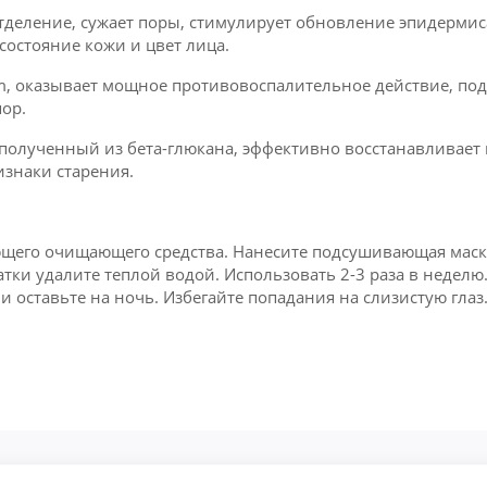
отделение, сужает поры, стимулирует обновление эпидерми
состояние кожи и цвет лица.
, оказывает мощное противовоспалительное действие, под
ор.
полученный из бета-глюкана, эффективно восстанавливает 
знаки старения.
ющего очищающего средства. Нанесите подсушивающая мас
атки удалите теплой водой. Использовать 2-3 раза в недел
 оставьте на ночь. Избегайте попадания на слизистую глаз