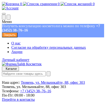
0
0
0
Меню
Получить консультацию косметолога можно по телефону
+7
(3452) 38‒76‒16
Закрыть
О нас
Согласие на обработку персональных данных
Акции
Личный кабинет
Каталог
Наш адрес:
Тюмень, ул. Мельникайте, 88, офис 303
Тюмень, ул. Мельникайте, 88, офис 303
Телефоны:
+7 (3452) 38‒76‒16
Пн-Пт: 09:00 - 18:00
Перейти в контакты