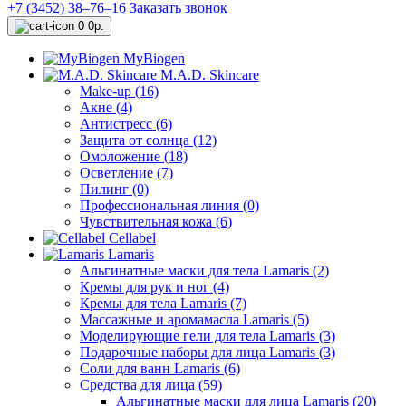
+7 (3452) 38‒76‒16
Заказать звонок
0
0р.
MyBiogen
M.A.D. Skincare
Make-up (16)
Акне (4)
Антистресс (6)
Защита от солнца (12)
Омоложение (18)
Осветление (7)
Пилинг (0)
Профессиональная линия (0)
Чувствительная кожа (6)
Cellabel
Lamaris
Альгинатные маски для тела Lamaris (2)
Кремы для рук и ног (4)
Кремы для тела Lamaris (7)
Массажные и аромамасла Lamaris (5)
Моделирующие гели для тела Lamaris (3)
Подарочные наборы для лица Lamaris (3)
Соли для ванн Lamaris (6)
Средства для лица (59)
Альгинатные маски для лица Lamaris (20)