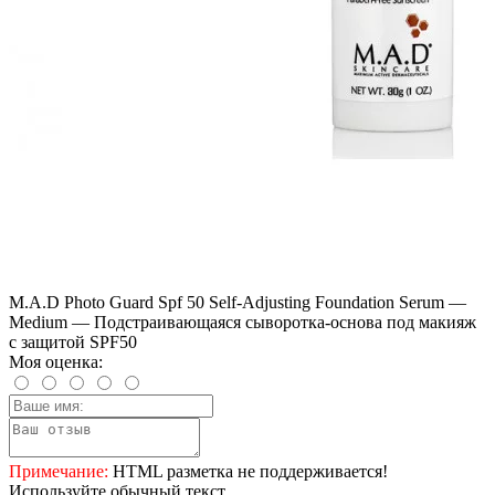
M.A.D Photo Guard Spf 50 Self-Adjusting Foundation Serum —
Medium — Подстраивающаяся сыворотка-основа под макияж
с защитой SPF50
Моя оценка:
Примечание:
HTML разметка не поддерживается!
Используйте обычный текст.