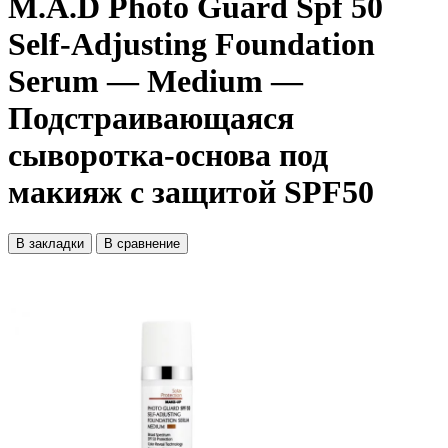
M.A.D Photo Guard Spf 50
Self-Adjusting Foundation
Serum — Medium —
Подстраивающаяся
сыворотка-основа под
макияж с защитой SPF50
В закладки
В сравнение