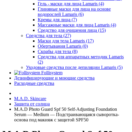
Гель - маски для лица Lamaris (4)
Глиняные маски для лица на основе
водорослей Lamaris (6)
Кремы для лица (7)
Массажные маски для лица Lamaris (4)
Средство для очищения лица (15)
Средства для тела (27)
Маски для тела Lamaris (17)
Обертывания Lamaris (0)
Скрабы для тела (8)
Средства для аппаратных методик Lamaris
(2)
Уходовые средства после депиляции Lamaris (5)
Follisystem
Дезинфицирующие и моющие средства
Расходные средства
M.A.D. Skincare
Защита от солнца
M.A.D Photo Guard Spf 50 Self-Adjusting Foundation
Serum — Medium — Подстраивающаяся сыворотка-
основа под макияж с защитой SPF50