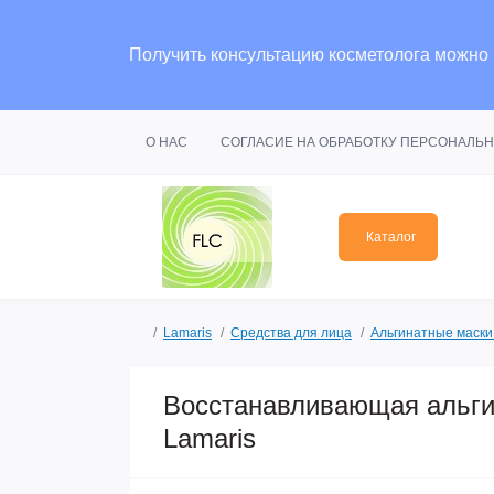
Получить консультацию косметолога можно
О НАС
СОГЛАСИЕ НА ОБРАБОТКУ ПЕРСОНАЛЬ
Каталог
Lamaris
Средства для лица
Альгинатные маски
Восстанавливающая аль
Lamaris