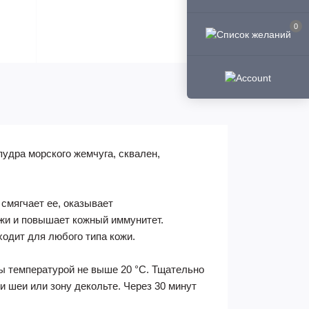
0
удра морского жемчуга, сквален,
смягчает ее, оказывает
жи и повышает кожный иммунитет.
одит для любого типа кожи.
ы температурой не выше 20 °С. Тщательно
и шеи или зону декольте. Через 30 минут