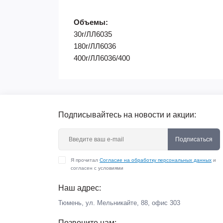
Объемы:
30г/ЛЛ6035
180г/ЛЛ6036
400г/ЛЛ6036/400
Подписывайтесь на новости и акции:
Подписаться
Я прочитал
Согласие на обработку персональных данных
и
согласен с условиями
Наш адрес:
Тюмень, ул. Мельникайте, 88, офис 303
Позвоните нам: