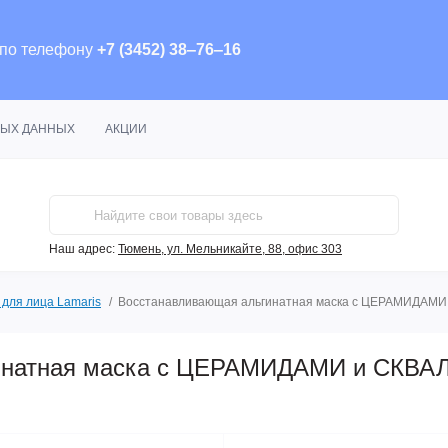
 по телефону
+7 (3452) 38‒76‒16
НЫХ ДАННЫХ
АКЦИИ
Наш адрес:
Тюмень, ул. Мельникайте, 88, офис 303
 для лица Lamaris
Восстанавливающая альгинатная маска с ЦЕРАМИДАМИ
гинатная маска с ЦЕРАМИДАМИ и СКВ